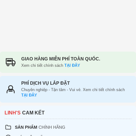
GIAO HÀNG MIỄN PHÍ TOÀN QUỐC.
FREE
Xem chi tiết chính sách
TẠI ĐÂY
PHÍ DỊCH VỤ LẮP ĐẶT
Chuyên nghiệp - Tận tâm - Vui vẻ. Xem chi tiết chính sách
TẠI ĐÂY
LINH'S
CAM KẾT
SẢN PHẨM
CHÍNH HÃNG