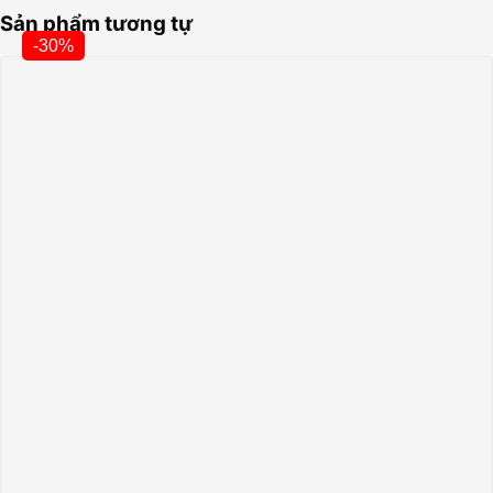
Sản phẩm tương tự
-30%