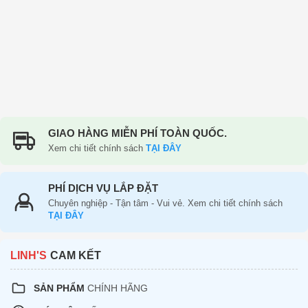
GIAO HÀNG MIỄN PHÍ TOÀN QUỐC.
FREE
Xem chi tiết chính sách
TẠI ĐÂY
PHÍ DỊCH VỤ LẮP ĐẶT
Chuyên nghiệp - Tận tâm - Vui vẻ. Xem chi tiết chính sách
TẠI ĐÂY
LINH'S
CAM KẾT
SẢN PHẨM
CHÍNH HÃNG