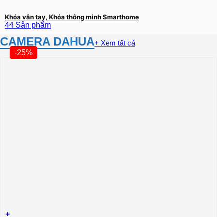
Khóa vân tay, Khóa thông minh Smarthome
44 Sản phẩm
CAMERA DAHUA
+ Xem tất cả
-25%
+