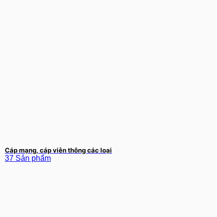
Cáp mạng, cáp viễn thông các loại
37 Sản phẩm