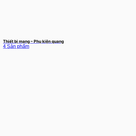
Thiết bị mạng – Phụ kiện quang
4 Sản phẩm